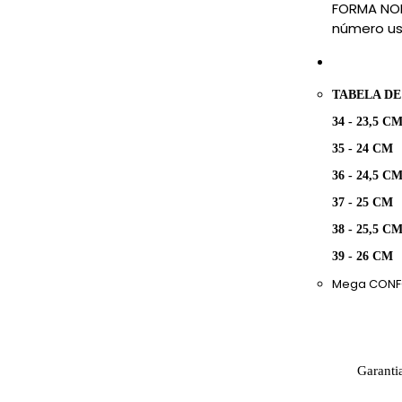
FORMA NOR
número us
TABELA DE
34 - 23,5 C
35 - 24 CM
36 - 24,5 C
37 - 25 CM
38 - 25,5 C
39 - 26 CM
Mega CONF
Garanti