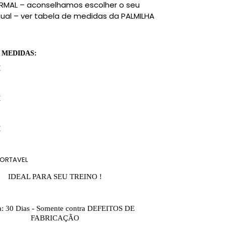
MAL – aconselhamos escolher o seu
ual – ver tabela de medidas da PALMILHA
 MEDIDAS:
M
M
M
ORTAVEL
IDEAL PARA SEU TREINO !
a: 30 Dias - Somente contra DEFEITOS DE
FABRICAÇÃO