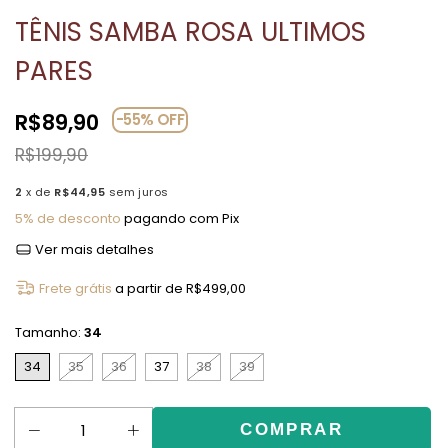
TÊNIS SAMBA ROSA ULTIMOS
PARES
R$89,90
-
55
%
OFF
R$199,90
2
x de
R$44,95
sem juros
5% de desconto
pagando com Pix
Ver mais detalhes
Frete grátis
a partir de
R$499,00
Tamanho:
34
34
35
36
37
38
39