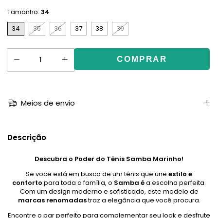
Tamanho:
34
34
35
36
37
38
39
Meios de envio
Descrição
Descubra o Poder do Tênis Samba Marinho!
Se você está em busca de um tênis que une
estilo e
conforto
para toda a família, o
Samba é
a escolha perfeita.
Com um design moderno e sofisticado, este modelo de
marcas renomadas
traz a elegância que você procura.
Encontre o par perfeito para complementar seu look e desfrute