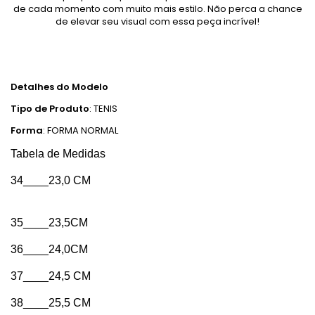
de cada momento com muito mais estilo. Não perca a chance
de elevar seu visual com essa peça incrível!
Detalhes do Modelo
Tipo de Produto
: TENIS
Forma
: FORMA NORMAL
Tabela de Medidas
34____23,0 CM
35____23,5CM
36____24,0CM
37____24,5 CM
38____25,5 CM