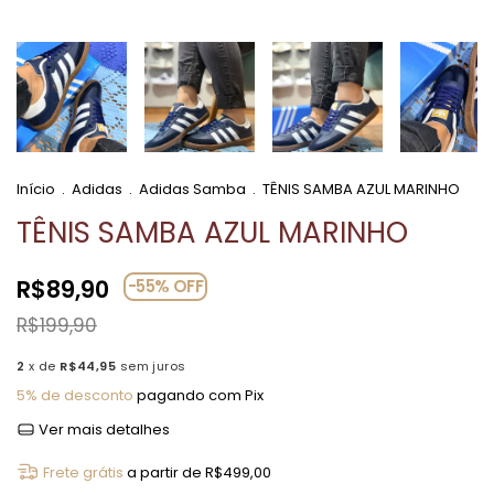
Início
.
Adidas
.
Adidas Samba
.
TÊNIS SAMBA AZUL MARINHO
TÊNIS SAMBA AZUL MARINHO
R$89,90
-
55
%
OFF
R$199,90
2
x de
R$44,95
sem juros
5% de desconto
pagando com Pix
Ver mais detalhes
Frete grátis
a partir de
R$499,00