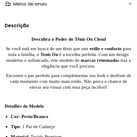
Meios de envio
Descrição
Descubra o Poder do Tênis On Cloud
Se você está em busca de um tênis que une
estilo e conforto
para
toda a família, o
Tenis On
é a escolha perfeita. Com um design
moderno e sofisticado, este modelo de
marcas renomadas
traz a
elegância que você procura.
Encontre o par perfeito para complementar seu look e desfrute de
cada momento com muito mais estilo. Não perca a chance de
elevar seu visual com essa peça incrível!
Detalhes do Modelo
Cor: Preto/Branco
Tipo
: 1 Par de Cadarço
Material
: Tecido Premium