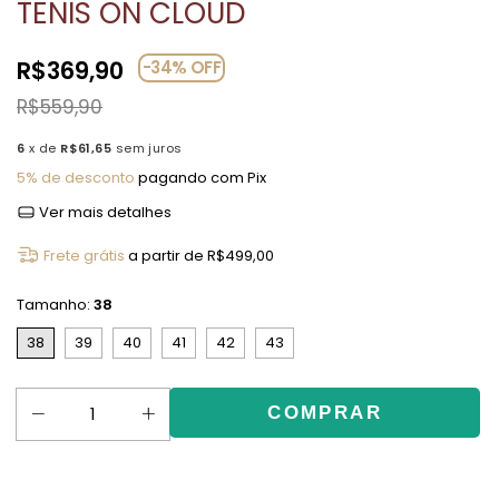
TENIS ON CLOUD
R$369,90
-
34
%
OFF
R$559,90
6
x de
R$61,65
sem juros
5% de desconto
pagando com Pix
Ver mais detalhes
Frete grátis
a partir de
R$499,00
Tamanho:
38
38
39
40
41
42
43