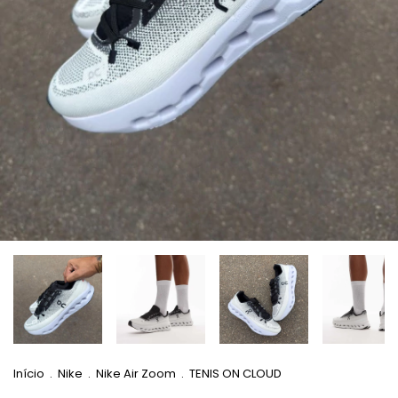
Início
.
Nike
.
Nike Air Zoom
.
TENIS ON CLOUD