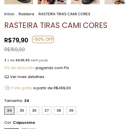
Início
.
Rasteira
.
RASTEIRA TIRAS CAMI CORES
RASTEIRA TIRAS CAMI CORES
R$79,90
-
50
%
OFF
R$159,90
2
x de
R$39,95
sem juros
5% de desconto
pagando com Pix
Ver mais detalhes
Frete grátis
a partir de
R$499,00
Tamanho:
34
34
35
36
37
38
39
Cor:
Capuccino