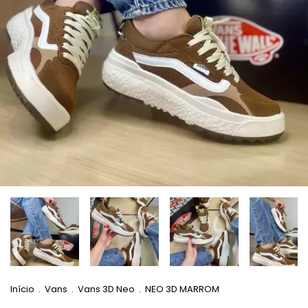
Início
.
Vans
.
Vans 3D Neo
.
NEO 3D MARROM