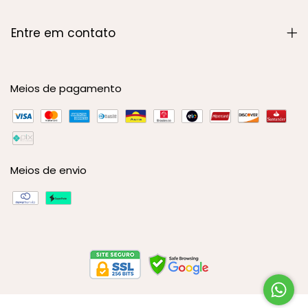
Entre em contato
Meios de pagamento
Meios de envio